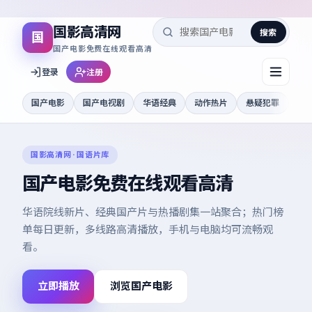
国影高清网
搜索
国
国产电影免费在线观看高清
登录
注册
国产电影
国产电视剧
华语经典
动作热片
悬疑犯罪
喜
国影高清网
· 国语片库
国产电影免费在线观看高清
华语院线新片、经典国产片与热播剧集一站聚合；热门榜
单每日更新，多线路高清播放，手机与电脑均可流畅观
看。
立即播放
浏览国产电影